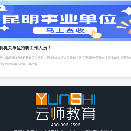
昆明机关单位招聘工作人员！
机关单位最新招聘为满足检察工作需要，昆明市盘龙区人民检察院委托昆明厚致百盈企业管理有限公司面
合同制政法岗书记员，现将有...
400-996-2596