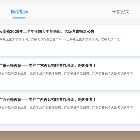
报考指南
干货好文
云南省2026年上半年全国大学英语四、六级考试报名公告
上半年全国大学英语四、六级考试报名公告2026年上半年全国大学英语四、六级考试口试（...
广东云师教育——专注广东教师招聘考前培训，高效备考！
属云师教育旗下品牌，主要专注广东教师招聘，广东事业单位招聘，广东公务员等大型考试的考前...
广西云师教育——专注广西教师招聘考前培训，高效备考！
属云师教育旗下品牌，主要专注广西教师招聘，广西事业单位招聘，广西公务员等大型考试的考前...