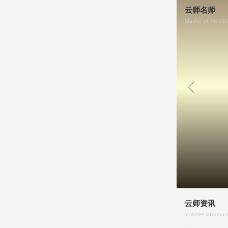
云师名师
Master of YUNSH
云师资讯
YUNSHI informat