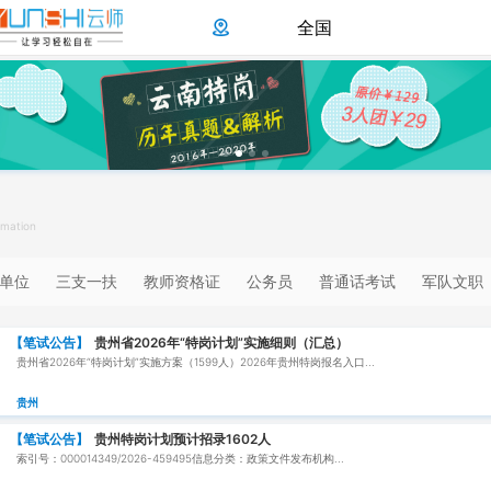
全国
rmation
单位
三支一扶
教师资格证
公务员
普通话考试
军队文职
【笔试公告】
贵州省2026年“特岗计划”实施细则（汇总）
贵州省2026年“特岗计划”实施方案（1599人）2026年贵州特岗报名入口...
贵州
【笔试公告】
贵州特岗计划预计招录1602人
索引号：000014349/2026-459495信息分类：政策文件发布机构...