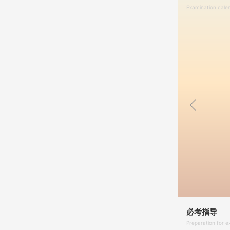
Examination cale
必考指导
Preparation for 