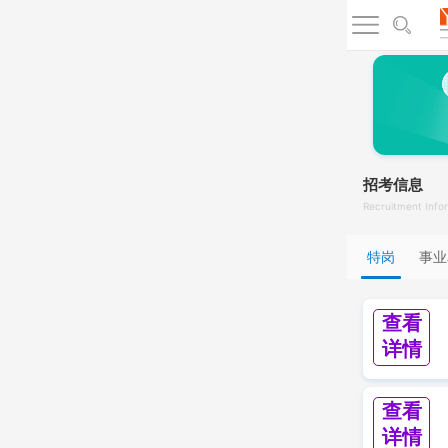
招考信息
Recruitment Info
特岗
事业
查看
详情
查看
详情