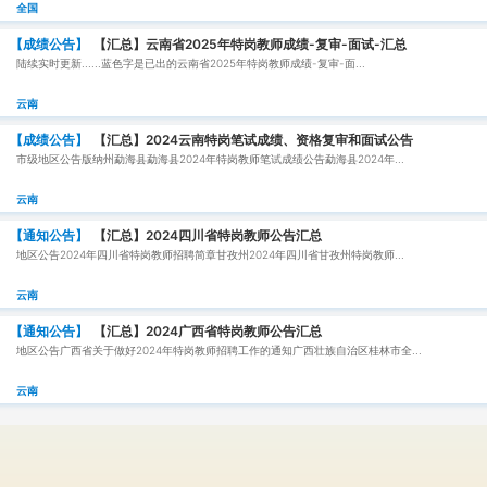
全国
【成绩公告】
【汇总】云南省2025年特岗教师成绩-复审-面试-汇总
陆续实时更新......蓝色字是已出的云南省2025年特岗教师成绩-复审-面...
云南
【成绩公告】
【汇总】2024云南特岗笔试成绩、资格复审和面试公告
市级地区公告版纳州勐海县勐海县2024年特岗教师笔试成绩公告勐海县2024年...
云南
【通知公告】
【汇总】2024四川省特岗教师公告汇总
地区公告2024年四川省特岗教师招聘简章甘孜州2024年四川省甘孜州特岗教师...
云南
【通知公告】
【汇总】2024广西省特岗教师公告汇总
地区公告广西省关于做好2024年特岗教师招聘工作的通知广西壮族自治区桂林市全...
云南